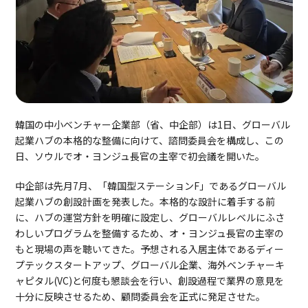
韓国の中小ベンチャー企業部（省、中企部）は1日、グローバル
起業ハブの本格的な整備に向けて、諮問委員会を構成し、この
日、ソウルでオ・ヨンジュ長官の主宰で初会議を開いた。
中企部は先月7月、「韓国型ステーションF」であるグローバル
起業ハブの創設計画を発表した。本格的な設計に着手する前
に、ハブの運営方針を明確に設定し、グローバルレベルにふさ
わしいプログラムを整備するため、オ・ヨンジュ長官の主宰の
もと現場の声を聴いてきた。予想される入居主体であるディー
プテックスタートアップ、グローバル企業、海外ベンチャーキ
ャピタル(VC)と何度も懇談会を行い、創設過程で業界の意見を
十分に反映させるため、顧問委員会を正式に発足させた。