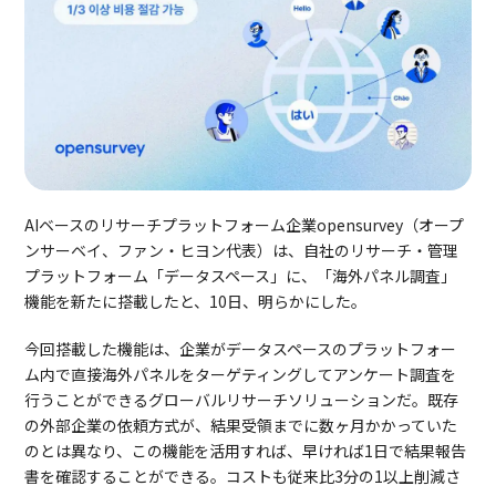
AIベースのリサーチプラットフォーム企業opensurvey（オープ
ンサーベイ、ファン・ヒヨン代表）は、自社のリサーチ・管理
プラットフォーム「データスペース」に、「海外パネル調査」
機能を新たに搭載したと、10日、明らかにした。
今回搭載した機能は、企業がデータスペースのプラットフォー
ム内で直接海外パネルをターゲティングしてアンケート調査を
行うことができるグローバルリサーチソリューションだ。既存
の外部企業の依頼方式が、結果受領までに数ヶ月かかっていた
のとは異なり、この機能を活用すれば、早ければ1日で結果報告
書を確認することができる。コストも従来比3分の1以上削減さ