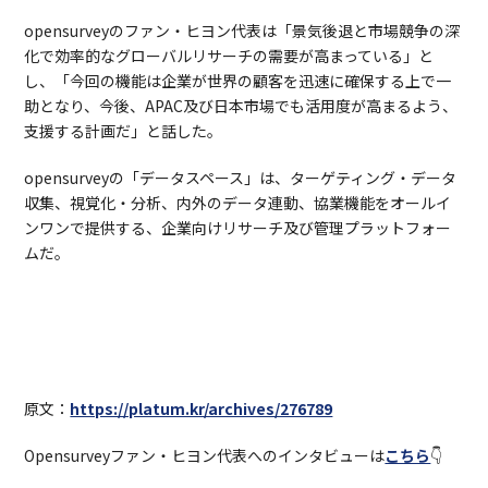
opensurveyのファン・ヒヨン代表は「景気後退と市場競争の深
化で効率的なグローバルリサーチの需要が高まっている」と
し、「今回の機能は企業が世界の顧客を迅速に確保する上で一
助となり、今後、APAC及び日本市場でも活用度が高まるよう、
支援する計画だ」と話した。
opensurveyの「データスペース」は、ターゲティング・データ
収集、視覚化・分析、内外のデータ連動、協業機能をオールイ
ンワンで提供する、企業向けリサーチ及び管理プラットフォー
ムだ。
原文：
https://platum.kr/archives/276789
Opensurveyファン・ヒヨン代表へのインタビューは
こちら
👇