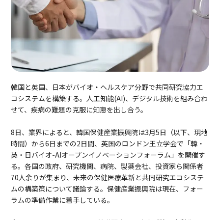
韓国と英国、日本がバイオ・ヘルスケア分野で共同研究協力エ
コシステムを構築する。人工知能(AI)、デジタル技術を組み合わ
せて、疾病の難題の克服に知恵を出し合う。
8日、業界によると、韓国保健産業振興院は3月5日（以下、現地
時間）から6日までの2日間、英国のロンドン王立学会で「韓・
英・日バイオ-AIオープンイノベーションフォーラム」を開催す
る。各国の政府、研究機関、病院、製薬会社、投資家ら関係者
70人余りが集まり、未来の保健医療革新と共同研究エコシステ
ムの構築策について議論する。保健産業振興院は現在、フォー
ラムの準備作業に着手している。