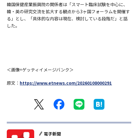
韓国保健産業振興院の関係者は「スマート臨床試験を中心に、
韓・英の研究交流を拡大する観点から3ヶ国フォーラムを開催す
る」とし、「具体的な内容は現在、検討している段階だ」と話
した。
＜画像=ゲッティイメージバンク＞
原文：
https://www.etnews.com/20260108000291
電子新聞