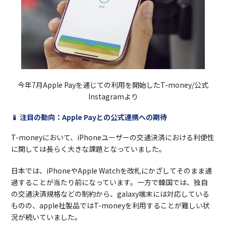
今年7月Apple Payを通じての利用を開始したT-money/公式
Instagramより
📱 注目の動向：Apple Payとの公式連携への期待
T-moneyにおいて、iPhoneユーザーの交通決済における利便性
に関しては長らく大きな課題となっていました。
日本では、iPhoneやApple Watchを改札にかざしてそのまま通
過することが当たり前になっています。一方で韓国では、独自
の交通決済規格などの制約から、galaxy端末には対応している
ものの、apple社製品ではT-moneyを利用することが難しい状
況が続いていました。