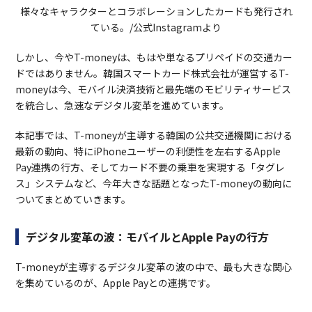
様々なキャラクターとコラボレーションしたカードも発行され
ている。/公式Instagramより
しかし、今やT-moneyは、もはや単なるプリペイドの交通カー
ドではありません。韓国スマートカード株式会社が運営するT-
moneyは今、モバイル決済技術と最先端のモビリティサービス
を統合し、急速なデジタル変革を進めています。
本記事では、T-moneyが主導する韓国の公共交通機関における
最新の動向、特にiPhoneユーザーの利便性を左右するApple
Pay連携の行方、そしてカード不要の乗車を実現する「タグレ
ス」システムなど、今年大きな話題となったT-moneyの動向に
ついてまとめていきます。
デジタル変革の波：モバイルとApple Payの行方
T-moneyが主導するデジタル変革の波の中で、最も大きな関心
を集めているのが、Apple Payとの連携です。