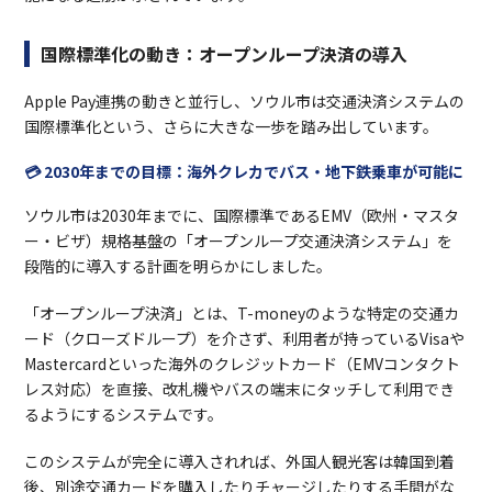
国際標準化の動き：オープンループ決済の導入
Apple Pay連携の動きと並行し、ソウル市は交通決済システムの
国際標準化という、さらに大きな一歩を踏み出しています。
💳 2030年までの目標：海外クレカでバス・地下鉄乗車が可能に
ソウル市は2030年までに、国際標準であるEMV（欧州・マスタ
ー・ビザ）規格基盤の「オープンループ交通決済システム」を
段階的に導入する計画を明らかにしました。
「オープンループ決済」とは、T-moneyのような特定の交通カ
ード（クローズドループ）を介さず、利用者が持っているVisaや
Mastercardといった海外のクレジットカード（EMVコンタクト
レス対応）を直接、改札機やバスの端末にタッチして利用でき
るようにするシステムです。
このシステムが完全に導入されれば、外国人観光客は韓国到着
後、別途交通カードを購入したりチャージしたりする手間がな