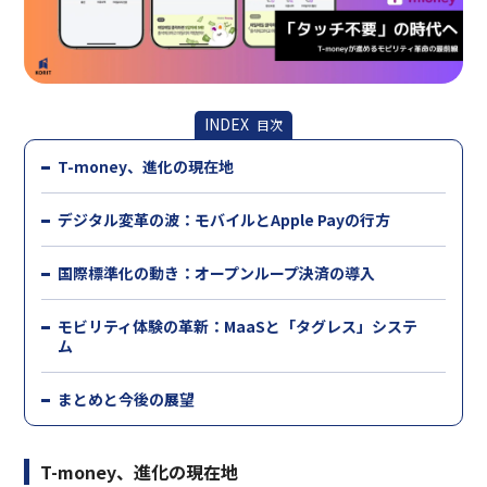
INDEX
目次
T-money、進化の現在地
デジタル変革の波：モバイルとApple Payの行方
国際標準化の動き：オープンループ決済の導入
モビリティ体験の革新：MaaSと「タグレス」システ
ム
まとめと今後の展望
T-money、進化の現在地