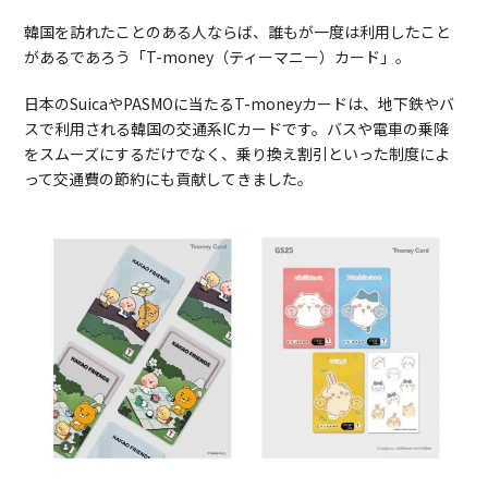
韓国を訪れたことのある人ならば、誰もが一度は利用したこと
があるであろう「T-money（ティーマニー）カード」。
日本のSuicaやPASMOに当たるT-moneyカードは、地下鉄やバ
スで利用される韓国の交通系ICカードです。バスや電車の乗降
をスムーズにするだけでなく、乗り換え割引といった制度によ
って交通費の節約にも貢献してきました。