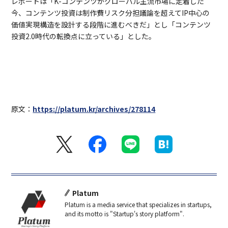
レポートは「K-コンテンツがグローバル主流市場に定着した
今、コンテンツ投資は制作費リスク分担議論を超えてIP中心の
価値実現構造を設計する段階に進むべきだ」とし「コンテンツ
投資2.0時代の転換点に立っている」とした。
原文：
https://platum.kr/archives/278114
Platum
Platum is a media service that specializes in startups,
and its motto is "Startup's story platform".