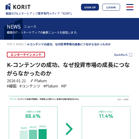
SIGN UP
LOGIN
韓国のIT&スタートアップ業界専門メディア「KORIT」
NEWS
ニュース
韓国のIT・スタートアップの最新ニュースを配信します。
TOP
NEWS
K-コンテンツの成功、なぜ投資市場の成長につながらなかったのか
エンターテインメント
BookMark
K-コンテンツの成功、なぜ投資市場の成長につな
がらなかったのか
2026.01.21
Platum
#韓国
#コンテンツ
#Platum
#IP