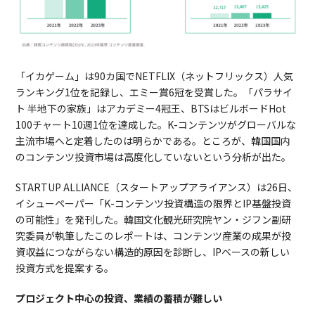
「イカゲーム」は90カ国でNETFLIX（ネットフリックス）人気
ランキング1位を記録し、エミー賞6冠を受賞した。「パラサイ
ト 半地下の家族」はアカデミー4冠王、BTSはビルボードHot
100チャート10週1位を達成した。K-コンテンツがグローバルな
主流市場へと定着したのは明らかである。ところが、韓国国内
のコンテンツ投資市場は高度化していないという分析が出た。
STARTUP ALLIANCE（スタートアップアライアンス）は26日、
イシューペーパー「K-コンテンツ投資構造の限界とIP基盤投資
の可能性」を発刊した。韓国文化観光研究院ヤン・ジフン副研
究委員が執筆したこのレポートは、コンテンツ産業の成果が投
資収益につながらない構造的原因を診断し、IPベースの新しい
投資方式を提案する。
プロジェクト中心の投資、業績の蓄積が難しい