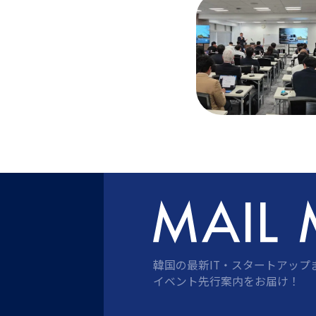
韓国の最新IT・スタートアップ
イベント先行案内をお届け！