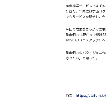
有償輸送サービスはまず安全
計画だ。年内には群山（グ
でもサービスを開始し、全
今回の成果をきっかけに事
RideFluxは現在まで
KOSDAQ（コスダック
RideFluxのパク・ジ
させたい」と語った。
原文：
https://platum.kr