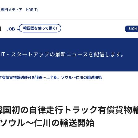
専門メディア「KORIT」
韓国語を使って働く!
JOB
SIGN
IT・スタートアップの最新ニュースを配信します。
ラック有償貨物輸送許可を獲得…上半期、ソウル〜仁川の輸送開始
ux、韓国初の自律走行トラック有償貨
ソウル〜仁川の輸送開始