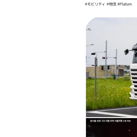
#モビリティ
#物流
#Platum