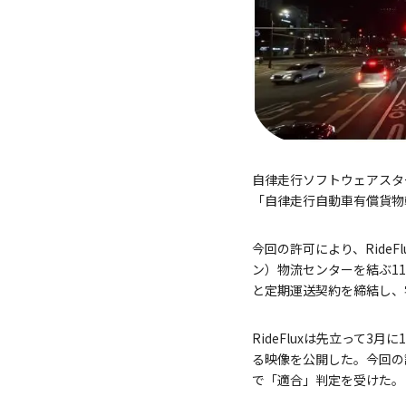
自律走行ソフトウェアスタ
「自律走行自動車有償貨物
今回の許可により、Ride
ン）物流センターを結ぶ1
と定期運送契約を締結し、
RideFluxは先立って
る映像を公開した。今回の
で「適合」判定を受けた。