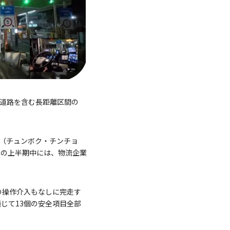
般道路を含む長距離区間の
川（チュンボク・チンチョ
年の上半期中には、物流企業
度の操作介入もなしに完走す
じて13個の安全項目全部