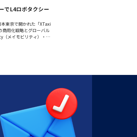
セミナーでL4ロボタクシー
日本東京で開かれた「XTaxi
の商用化戦略とグローバル
ity（メイモビリティ）・