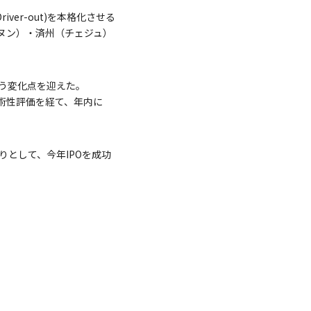
er-out)を本格化させる
ヌン）・済州（チェジュ）
いう変化点を迎えた。
技術性評価を経て、年内に
りとして、今年IPOを成功