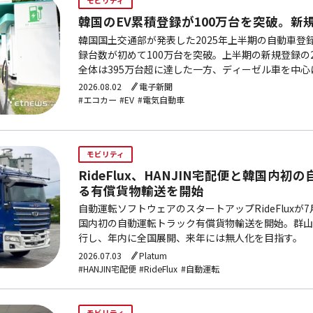
モビリティ
韓国のEV累積登録が100万台を突破。新
韓国国土交通部が発表した2025年上半期の自動車登
録台数が初めて100万台を突破。上半期の新規登録の
全体は395万台超に達した一方、ディーゼル車を中心
少した。
2026.08.02
電子新聞
#エコカー
#EV
#電気自動車
モビリティ
RideFlux、HANJIN宅配便と韓国内
る有償貨物輸送を開始
自動運転ソフトウェアのスタートアップRideFluxが7
国内初の自動運転トラック有償貨物輸送を開始。群山〜
行し、年内に全国展開、来年には無人化を目指す。
2026.07.03
Platum
#HANJIN宅配便
#RideFlux
#自動運転
モビリティ