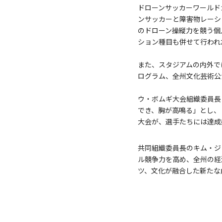
ドローンサッカーワールドカッ
ンサッカーと障害物レーシ
のドローン操縦力を競う個
ション種目も併せて行われ
また、スタジアムの内外では
ログラム、全州文化芸術公
ウ・ボムギ大会組織委員長
でき、胸が高鳴る」とし、
大会が、選手たちには達成
共同組織委員長のキム・ジ
ル競争力を高め、全州の経
ツ、文化が融合した新たな