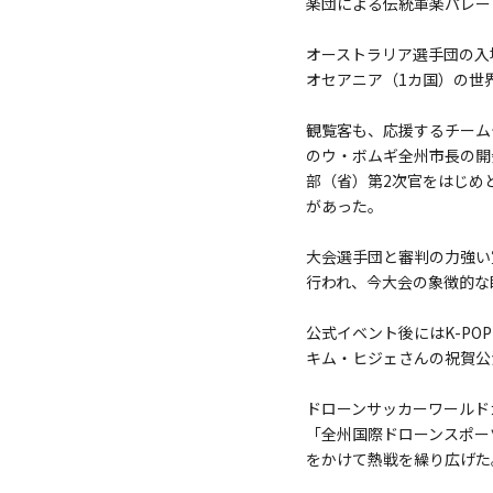
楽団による伝統軍楽パレー
オーストラリア選手団の入
オセアニア（1カ国）の世
観覧客も、応援するチーム
のウ・ボムギ全州市長の開
部（省）第2次官をはじめ
があった。
大会選手団と審判の力強い
行われ、今大会の象徴的な
公式イベント後にはK-POP
キム・ヒジェさんの祝賀公
ドローンサッカーワールド
「全州国際ドローンスポー
をかけて熱戦を繰り広げた