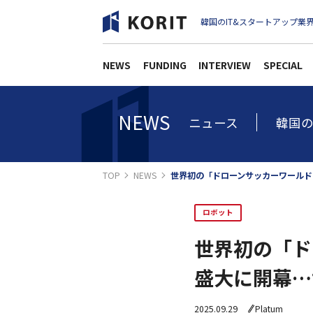
韓国のIT&スタートアップ業界
NEWS
FUNDING
INTERVIEW
SPECIAL
NEWS
ニュース
韓国の
TOP
NEWS
世界初の「ドローンサッカーワールド
ロボット
世界初の「ド
盛大に開幕…
2025.09.29
Platum