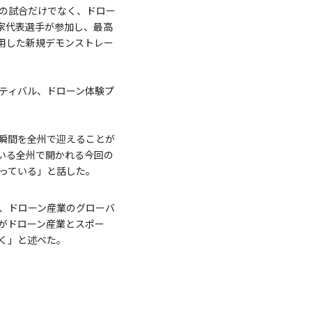
0)の試合だけでなく、ドロー
国家代表選手が参加し、最高
用した新規デモンストレー
スティバル、ドローン体験プ
瞬間を全州で迎えることが
いる全州で開かれる今回の
っている」と話した。
、ドローン産業のグローバ
がドローン産業とスポー
く」と述べた。