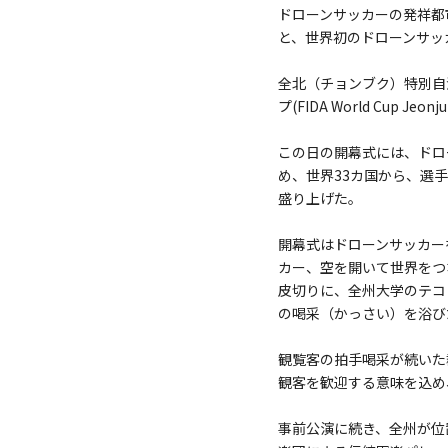
ドローンサッカーの発祥都
と、世界初のドローンサッ
全北（チョンブク）特別自
プ(FIDA World Cup
この日の開幕式には、ドロ
め、世界33カ国から、選
盛り上げた。
開幕式はドローンサッカー
カー、空を開いて世界をつ
皮切りに、全州大学のテコ
の喝采（かっさい）を浴び
観覧客の拍手喝采が続いた
観客を歓迎する意味を込め
事前公演に続き、全州が位