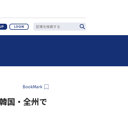
 UP
LOGIN
BookMark
韓国・全州で