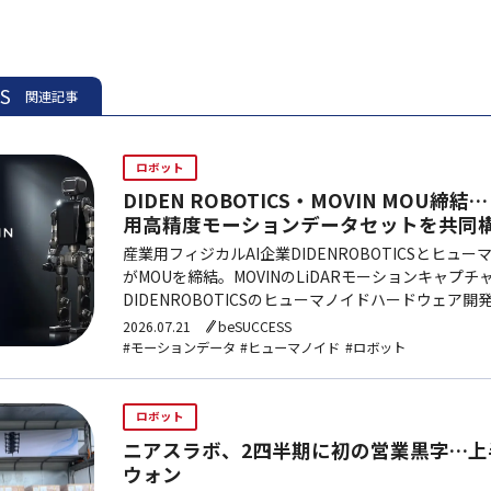
ES
関連記事
ロボット
DIDEN ROBOTICS・MOVIN MOU
用高精度モーションデータセットを共同
産業用フィジカルAI企業DIDENROBOTICSとヒュー
がMOUを締結。MOVINのLiDARモーションキャプチ
DIDENROBOTICSのヒューマノイドハードウェア
ット学習用高精度モーションデータセットを共同構築
2026.07.21
beSUCCESS
#モーションデータ
#ヒューマノイド
#ロボット
ロボット
ニアスラボ、2四半期に初の営業黒字…上
ウォン