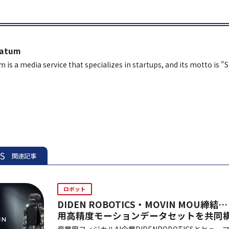
latum
m is a media service that specializes in startups, and its motto is "
ES
関連記事
ロボット
DIDEN ROBOTICS・MOVIN MOU
用高精度モーションデータセットを共同
産業用フィジカルAI企業DIDENROBOTICSとヒュー