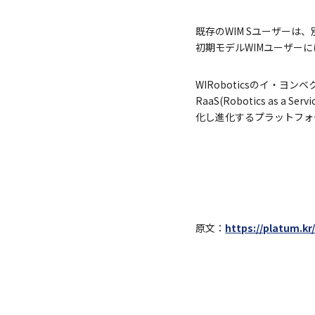
既存のWIM Sユーザー
初期モデルWIMユーザー
WIRoboticsのイ・
RaaS(Robotics a
化し進化するプラットフォ
原文：
https://platum.kr