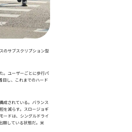
ベースのサブスクリプション型
れた。ユーザーごとに歩行パ
着目し、これまでのハード
で構成されている。バランス
担を減らす。スロージョギ
モードは、シングルドライ
出願している状態だ。米