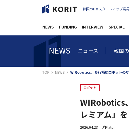
韓国のIT&スタートアップ業界
NEWS
FUNDING
INTERVIEW
SPECIAL
NEWS
ニュース
韓国の
TOP
NEWS
WIRobotics、歩行補助ロボット
ロボット
WIRobot
レミアム」を
2026.04.23
Platum