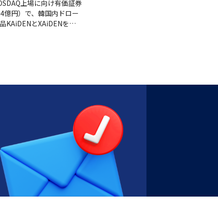
OSDAQ上場に向け有価証券
.4億円）で、韓国内ドロー
AiDENとXAiDENを主