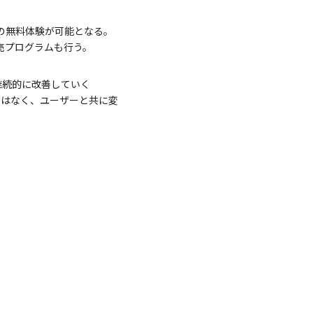
での無料体験が可能となる。
販売プログラムも行う。
を継続的に改善していく
り製品ではなく、ユーザーと共に変