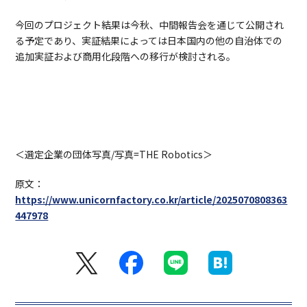
今回のプロジェクト結果は今秋、中間報告会を通じて公開され
る予定であり、実証結果によっては日本国内の他の自治体での
追加実証および商用化段階への移行が検討される。
＜選定企業の団体写真/写真=THE Robotics＞
原文：
https://www.unicornfactory.co.kr/article/2025070808363
447978