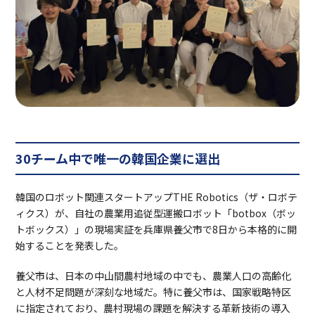
30チーム中で唯一の韓国企業に選出
韓国のロボット関連スタートアップTHE Robotics（ザ・ロボテ
ィクス）が、自社の農業用追従型運搬ロボット「botbox（ボッ
トボックス）」の現場実証を兵庫県養父市で8日から本格的に開
始することを発表した。
養父市は、日本の中山間農村地域の中でも、農業人口の高齢化
と人材不足問題が深刻な地域だ。特に養父市は、国家戦略特区
に指定されており、農村現場の課題を解決する革新技術の導入