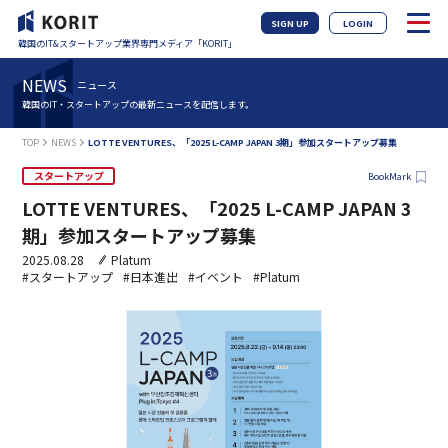
SIGN UP
LOGIN
韓国のIT&スタートアップ業界専門メディア「KORIT」
NEWS
ニュース
韓国のIT・スタートアップの最新ニュースを配信します。
TOP
NEWS
LOTTE VENTURES、「2025 L-CAMP JAPAN 3期」参加スタートアップ募集
スタートアップ
BookMark
LOTTE VENTURES、「2025 L-CAMP JAPAN 3
期」参加スタートアップ募集
2025.08.28
Platum
#スタートアップ
#日本進出
#イベント
#Platum