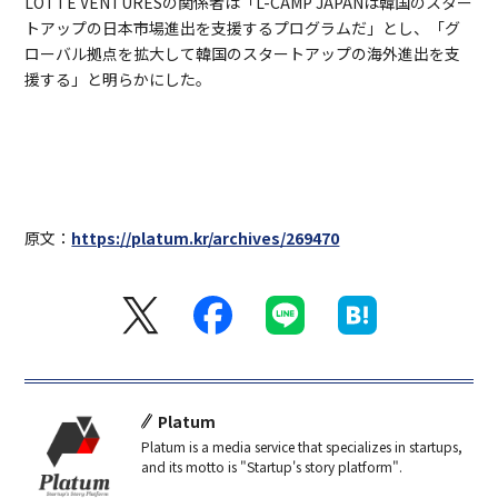
LOTTE VENTURESの関係者は「L-CAMP JAPANは韓国のスター
トアップの日本市場進出を支援するプログラムだ」とし、「グ
ローバル拠点を拡大して韓国のスタートアップの海外進出を支
援する」と明らかにした。
原文：
https://platum.kr/archives/269470
Platum
Platum is a media service that specializes in startups,
and its motto is "Startup's story platform".