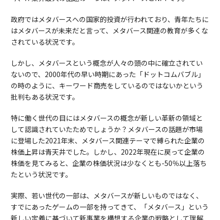
政府ではメタバースへの国家的投資が行われており、青年たちに
はメタバースが未来だと言って、メタバース関連の教育が多くな
されている状況です。
しかし、メタバースという概念が人々の頭の中に確立されてい
ないので、2000年代の早い時期にあった「ドットコムバブル」
の時のように、キーワード商売をしているのではないかという
批判もある状況です。
特に働く世代の目にはメタバースの概念が新しい革新の領域と
して認識されていたためでしょうか？メタバースの話題が市場
に登場した2021年末、メタバース関連テーマで縛られた企業の
株価上昇は青天井でした。しかし、2022年現在に戻って企業の
株価を見てみると、企業の株価状況は少なくとも-50％以上落ち
たという状況です。
実際、若い世代の一部は、メタバースが新しいものではなく、
すでにあったゲームの一部を持ってきて、「メタバース」という
新しい定義に基づいて新事業を構想する企業の戦略として理解