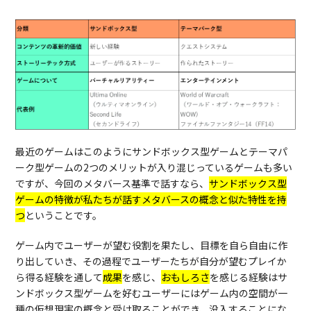
最近のゲームはこのようにサンドボックス型ゲームとテーマパ
ーク型ゲームの2つのメリットが入り混じっているゲームも多い
ですが、今回のメタバース基準で話すなら、
サンドボックス型
ゲームの特徴が私たちが話すメタバースの概念と似た特性を持
つ
ということです。
ゲーム内でユーザーが望む役割を果たし、目標を自ら自由に作
り出していき、その過程でユーザーたちが自分が望むプレイか
ら得る経験を通して
成果
を感じ、
おもしろさ
を感じる経験はサ
ンドボックス型ゲームを好むユーザーにはゲーム内の空間が一
種の仮想現実の概念と受け取ることができ、没入することにな