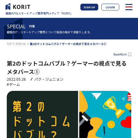
SIGN UP
LOGIN
韓国のIT&スタートアップ業界専門メディア「KORIT」
SPECIAL
特集
韓国のIT・スタートアップ業界について独自の視点で深掘りします。
TOP
SPECIAL
第2のドットコムバブル？ゲーマーの視点で見るメタバース①
BookMark
第2のドットコムバブル？ゲーマーの視点で見る
メタバース①
2022.05.26
パク・ジュニョン
#ゲーム