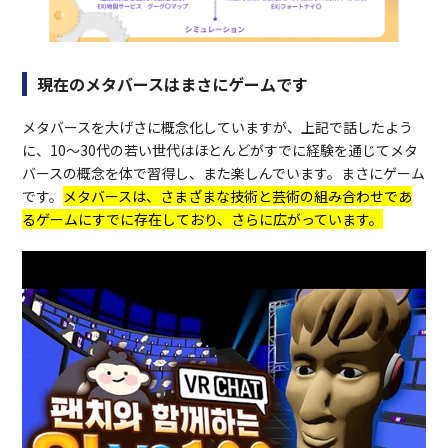
現在のメタバースはまさにゲームです
メタバースを大げさに概念化していますが、上記で話したよう
に、10～30代の若い世代はほとんどがすでに経験を通じてメタ
バースの概念を体で習得し、また楽しんでいます。まさにゲーム
です。
メタバースは、さまざまな技術と芸術の組み合わせであ
るゲームにすでに存在しており、さらに広がっています。