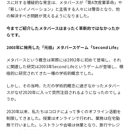
スに対する懐疑的な発言は、メタバースが「第4次産業革命」や
「新しいイノベーション」と主張する人々には警告となり、他
の解決すべき問題が見えるようになりました。
今までご紹介したメタバースはまったく革新的ではなかったか
らです。
2003年に発売した「元祖」メタバースゲーム「Second Life」
メタバースという概念は実際には1992年に初めて登場し、それ
に関連した研究は2003年Second Lifeというゲームが登場し、積
極的に研究されてきた一種の学術的概念でした。
しかし、その当時、ただの学術的概念に過ぎなかったメタバー
スがなぜ2020年に入って突然注目されるようになったのでしょ
うか。
2020年以来、私たちはコロナによって多くのオフライン活動を
制限してきました。授業はオンラインで行われ、業務は在宅勤
務で行いました。レストランや会場は休業となり、旅行やレジ