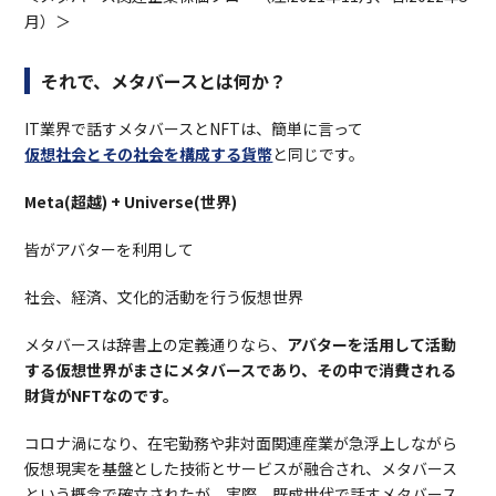
月）＞
それで、メタバースとは何か？
IT業界で話すメタバースとNFTは、簡単に言って
仮想社会とその社会を構成する貨幣
と同じです。
Meta(超越) + Universe(世界)
皆がアバターを利用して
社会、経済、文化的活動を行う仮想世界
メタバースは辞書上の定義通りなら、
アバターを活用して活動
する仮想世界がまさにメタバースであり、その中で消費される
財貨がNFTなのです。
コロナ渦になり、在宅勤務や非対面関連産業が急浮上しながら
仮想現実を基盤とした技術とサービスが融合され、メタバース
という概念で確立されたが、実際、既成世代で話すメタバース