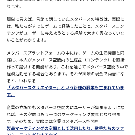
ります。
簡単に言えば、言論で話していたメタバースの特徴は、実際に
は、私たちがすでにゲームで経験したことと、メタバースコン
テンツがユーザーに与えようとする経験で大きく異なっていな
いことがわかります。
メタバースプラットフォームの中には、ゲームの生産機能と同
様に、本人がメタバース空間内の生産品（コンテンツ）を直接
作って提供する機能があり、これを通じてメタバース空間の中で
経済活動をする場合もあります。それが実際の現金で両替にな
ると、いわゆる
「メタバースクリエイター」という新種の職業も生まれていま
す。
企業の立場でもメタバース空間内にユーザーが集まるようにな
れば、その空間はもう一つのマーケティング要素となり得ま
す。そのため、実際には企業はメタバース空間を
製品マーケティングの空間として活用したり、歌手たちのファ
ンミーティングをするなど