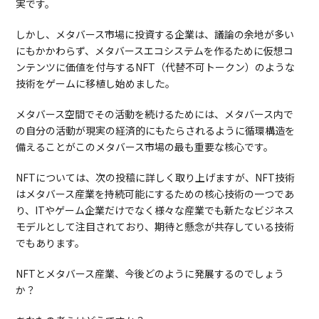
実です。
しかし、メタバース市場に投資する企業は、議論の余地が多い
にもかかわらず、メタバースエコシステムを作るために仮想コ
ンテンツに価値を付与するNFT（代替不可トークン）のような
技術をゲームに移植し始めました。
メタバース空間でその活動を続けるためには、メタバース内で
の自分の活動が現実の経済的にもたらされるように循環構造を
備えることがこのメタバース市場の最も重要な核心です。
NFTについては、次の投稿に詳しく取り上げますが、NFT技術
はメタバース産業を持続可能にするための核心技術の一つであ
り、ITやゲーム企業だけでなく様々な産業でも新たなビジネス
モデルとして注目されており、期待と懸念が共存している技術
でもあります。
NFTとメタバース産業、今後どのように発展するのでしょう
か？