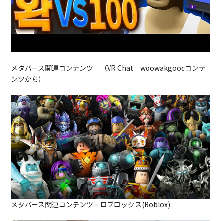
メタバース関連コンテンツ‐（VR Chat woowakgoodコンテ
ンツから）
メタバース関連コンテンツ – ロブロックス(Roblox)