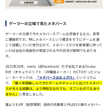
ゲーマーの立場で見たメタバース
ゲーマーの立場で今のメタバースブームを評価するなら、非常
に懐疑的です。特にメタバースという概念をすでにゲームを通
じて経験していた世代なので、メタバースだけを新事業に持って
いけば会社の成長性が保証される今の状況が疑問でもありま
す。
2021年10月、meta（旧Facebook）の子会社であるOculus
Rift（オキュラスリフト：VR機器メーカー）のCTOだったジョ
ン・カーマックは、
「メタバースはおふざけ」
というコラム
で、
「数十年間楽しんできたゲームやチャットに比べてメタバー
スが与える経験は、より特別なものでも、すごいものでもあり
ません」
と発言しました。
誰よりもVR（仮想現実）技術の先駆者と呼ばれた彼のメタバー