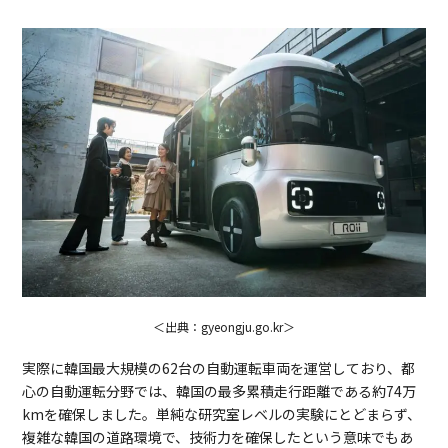
＜出典：gyeongju.go.kr＞
実際に韓国最大規模の62台の自動運転車両を運営しており、都
心の自動運転分野では、韓国の最多累積走行距離である約74万
kmを確保しました。単純な研究室レベルの実験にとどまらず、
複雑な韓国の道路環境で、技術力を確保したという意味でもあ