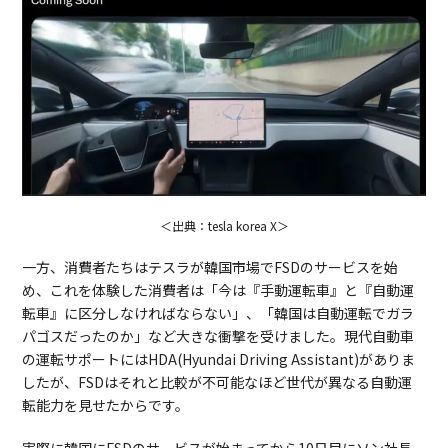
＜出典：tesla korea X＞
一方、消費者たちはテスラが韓国市場でFSDのサービスを始
め、これを体験した消費者は「今は『手動運転車』と『自動運
転車』に区分しなければならない」、「韓国は自動運転でガラ
パゴスだったのか」など大きな衝撃を受けました。現代自動車
の運転サポートにはHDA(Hyundai Driving Assistant)がありま
したが、FSDはそれと比較が不可能なほど世代が異なる自動運
転能力を見せたからです。
実際に韓国にFSDのサービスが始まってから10日目にソン社長