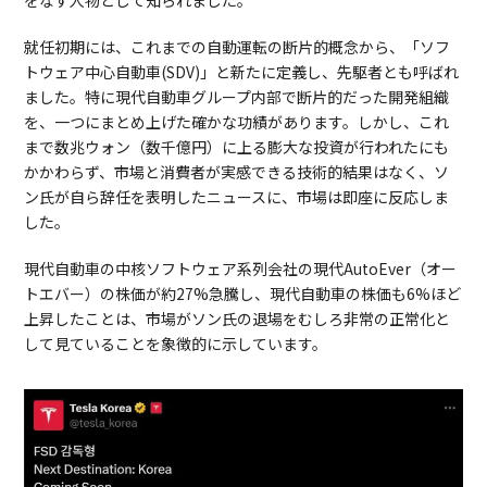
をなす人物として知られました。
就任初期には、これまでの自動運転の断片的概念から、「ソフ
トウェア中心自動車(SDV)」と新たに定義し、先駆者とも呼ばれ
ました。特に現代自動車グループ内部で断片的だった開発組織
を、一つにまとめ上げた確かな功績があります。しかし、これ
まで数兆ウォン（数千億円）に上る膨大な投資が行われたにも
かかわらず、市場と消費者が実感できる技術的結果はなく、ソ
ン氏が自ら辞任を表明したニュースに、市場は即座に反応しま
した。
現代自動車の中核ソフトウェア系列会社の現代AutoEver（オー
トエバー）の株価が約27%急騰し、現代自動車の株価も6%ほど
上昇したことは、市場がソン氏の退場をむしろ非常の正常化と
して見ていることを象徴的に示しています。