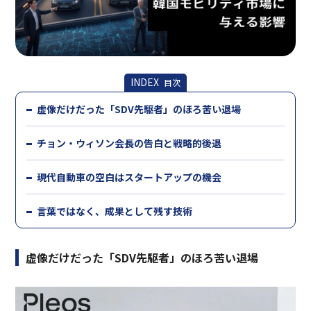
INDEX
目次
虚像だけだった「SDV先駆者」のほろ苦い退場
チョン・ウィソン会長の告白と戦略的後退
現代自動車の空白はスタートアップの機会
言葉ではなく、成果として残す技術
虚像だけだった「SDV先駆者」のほろ苦い退場