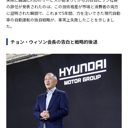
の辞任が発表されたのは、この技術格差が市場と消費者の両方
に証明された瞬間で、これまで5年間、力を注いできた現代自動
車の自動運転の独自戦略が、事実上失敗したことを示しまし
た。
チョン・ウィソン会長の告白と戦略的後退