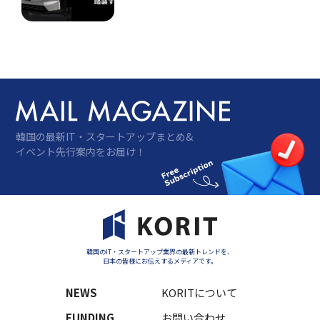
る大胆な値下げに続き、Hyundai（ヒョン
デ）・Kia（キア）・Volvo（ボルボ）、さら
には韓国市場への参入を狙う中国ブランドま
で…
韓国の最新IT・スタートアップまとめ&
イベント先行案内をお届け！
韓国のIT・スタートアップ業界の最新トレンドを、
日本の皆様にお伝えするメディアです。
NEWS
KORITについて
FUNDING
お問い合わせ