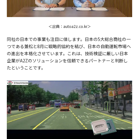
＜出典：autoa2z.co.kr＞
同社の日本での事業も注目に値します。日本の5大総合商社の一
つである兼松と8月に戦略的協約を結び、日本の自動運転市場へ
の進出を本格化させています。これは、技術検証に厳しい日本
企業がA2Zのソリューションを信頼できるパートナーと判断し
たということです。