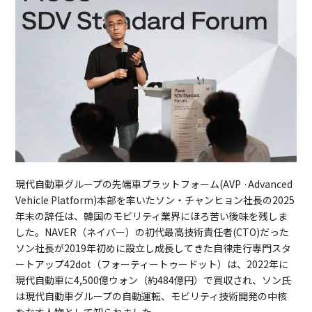
現代自動車グループの先端車プラットフォーム(AVP ·Advanced
Vehicle Platform)本部を率いたソン・チャンヒョン社長の2025
年末の辞任は、韓国のモビリティ業界にほろ苦い後味を残しま
した。NAVER（ネイバー）の初代最高技術責任者(CTO)だった
ソン社長が2019年初めに設立し成長してきた自律走行専門スタ
ートアップ42dot（フォーティートゥードット）は、2022年に
現代自動車に4,500億ウォン（約484億円）で買収され、ソン氏
は現代自動車グループの自動運転、モビリティ技術開発の中核