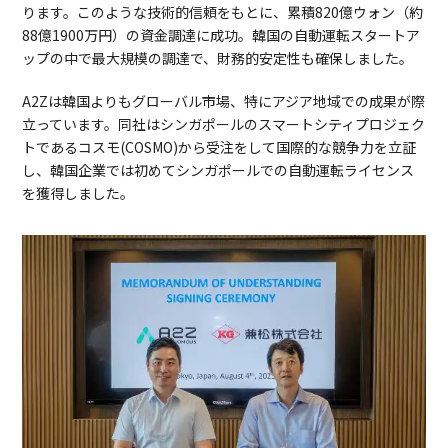
ります。このような技術的信頼をもとに、累積820億ウォン（約
88億1900万円）の資金調達に成功。韓国の自動運転スタートア
ップの中で最大規模の調達で、財務的安定性も確保しました。
A2Zは韓国よりもグローバル市場、特にアジア地域での成果が際
立っています。同社はシンガポールのスマートシティプロジェク
トであるコスモ(COSMO)から受注をして国際的な競争力を立証
し、韓国企業では初めてシンガポールでの自動運転ライセンス
を獲得しました。