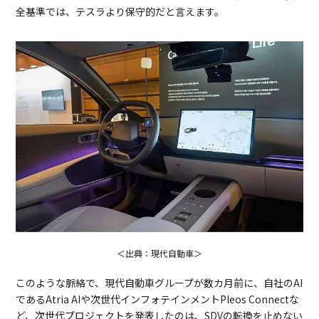
全基準では、テスラより保守的だと言えます。
＜出典：現代自動車＞
このような脈絡で、現代自動車グループが数カ月前に、自社のAI
であるAtria AIや次世代インフォテインメントPleos Connectな
ど、次世代プロジェクトを発表したのは、SDVの転換を止めない