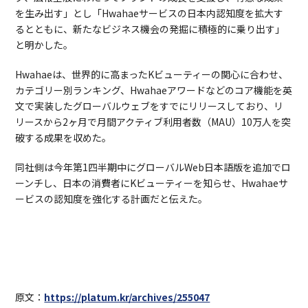
を生み出す」とし「Hwahaeサービスの日本内認知度を拡大す
るとともに、新たなビジネス機会の発掘に積極的に乗り出す」
と明かした。
Hwahaeは、世界的に高まったKビューティーの関心に合わせ、
カテゴリー別ランキング、Hwahaeアワードなどのコア機能を英
文で実装したグローバルウェブをすでにリリースしており、リ
リースから2ヶ月で月間アクティブ利用者数（MAU）10万人を突
破する成果を収めた。
同社側は今年第1四半期中にグローバルWeb日本語版を追加でロ
ーンチし、日本の消費者にKビューティーを知らせ、Hwahaeサ
ービスの認知度を強化する計画だと伝えた。
原文：
https://platum.kr/archives/255047