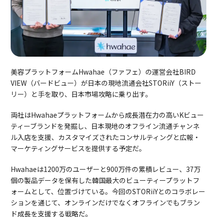
美容プラットフォームHwahae（ファフェ）の運営会社BIRD
VIEW（バードビュー）が日本の現地流通会社STORiiY（ストー
リー）と手を取り、日本市場攻略に乗り出す。
両社はHwahaeプラットフォームから成長潜在力の高いKビュー
ティーブランドを発掘し、日本現地のオフライン流通チャンネ
ル入店を支援、カスタマイズされたコンサルティングと広報・
マーケティングサービスを提供する予定だ。
Hwahaeは1200万のユーザーと900万件の累積レビュー、37万
個の製品データを保有した韓国最大のビューティープラットフ
ォームとして、位置づけている。今回のSTORiiYとのコラボレー
ションを通じて、オンラインだけでなくオフラインでもブラン
ド成長を支援する戦略だ。