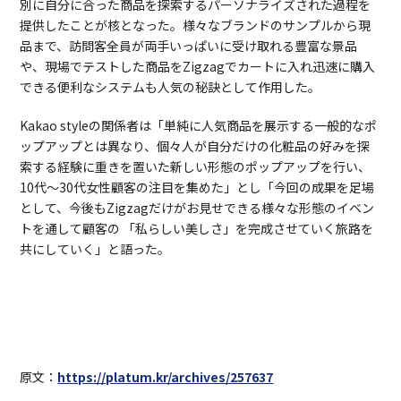
別に自分に合った商品を探索するパーソナライズされた過程を
提供したことが核となった。様々なブランドのサンプルから現
品まで、訪問客全員が両手いっぱいに受け取れる豊富な景品
や、現場でテストした商品をZigzagでカートに入れ迅速に購入
できる便利なシステムも人気の秘訣として作用した。
Kakao styleの関係者は「単純に人気商品を展示する一般的なポ
ップアップとは異なり、個々人が自分だけの化粧品の好みを探
索する経験に重きを置いた新しい形態のポップアップを行い、
10代～30代女性顧客の注目を集めた」とし「今回の成果を足場
として、今後もZigzagだけがお見せできる様々な形態のイベン
トを通して顧客の 「私らしい美しさ」を完成させていく旅路を
共にしていく」と語った。
原文：
https://platum.kr/archives/257637