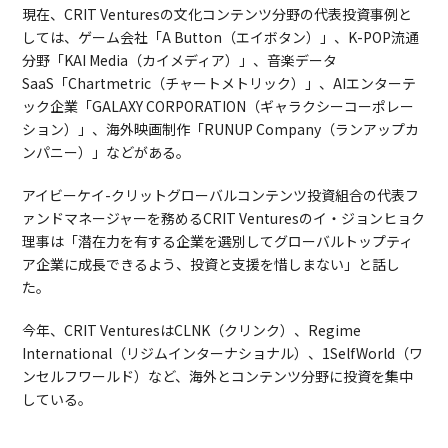
現在、CRIT Venturesの文化コンテンツ分野の代表投資事例と
しては、ゲーム会社「A Button（エイボタン）」、K-POP流通
分野「KAI Media（カイメディア）」、音楽データ
SaaS「Chartmetric（チャートメトリック）」、AIエンターテ
ック企業「GALAXY CORPORATION（ギャラクシーコーポレー
ション）」、海外映画制作「RUNUP Company（ランアップカ
ンパニー）」などがある。
アイビーケイ-クリットグローバルコンテンツ投資組合の代表フ
ァンドマネージャーを務めるCRIT Venturesのイ・ジョンヒョク
理事は「潜在力を有する企業を選別してグローバルトップティ
ア企業に成長できるよう、投資と支援を惜しまない」と話し
た。
今年、CRIT VenturesはCLNK（クリンク）、Regime
International（リジムインターナショナル）、1SelfWorld（ワ
ンセルフワールド）など、海外とコンテンツ分野に投資を集中
している。