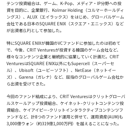
テンツ投資組合は、ゲーム、K-Pop、メディア・IP分野への投
資を目的に、企業銀行、Kolmar Holding（コルマーホールディ
ングス）、ALUX（エイラックス）をはじめ、グローバルゲーム
会社である日本のSQUARE ENIX（スクエア・エニックス）など
が出資者(LP)として参加した。
特にSQUARE ENIXが韓国のVCファンドに参加したのは初めて
で、今後、CRIT Venturesが投資する韓国のゲーム会社など、
様々なコンテンツ企業と継続的に協業していく計画だ。CRIT
VenturesはSQUARE ENIX以外にもSupercell（スーパーセ
ル）、Ubisoft（ユービーソフト）、NetEase（ネットイー
ズ）、Garena（ガレナ）など、屈指のグローバルゲーム会社か
ら出資を受けてきた。
今回のファンド結成により、CRIT Venturesはクリットグローバ
ルスケールアップ投資組合、ケイネット-クリットコンテンツ投
資組合、ケイアイピー-クリットインタラクティブコンテンツフ
ァンドなど、計8つのファンド運用と併せて、運用資産(AUM)も
3,000億ウォン（約319億1,000万円）を越えることになった。