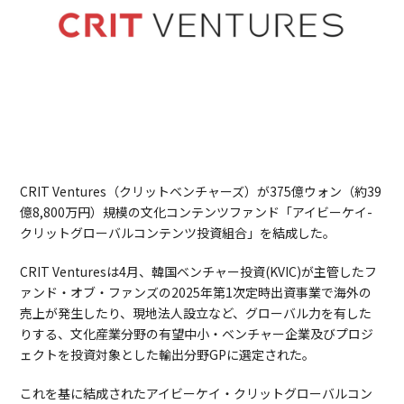
CRIT Ventures（クリットベンチャーズ）が375億ウォン（約39
億8,800万円）規模の文化コンテンツファンド「アイビーケイ-
クリットグローバルコンテンツ投資組合」を結成した。
CRIT Venturesは4月、韓国ベンチャー投資(KVIC)が主管したフ
ァンド・オブ・ファンズの2025年第1次定時出資事業で海外の
売上が発生したり、現地法人設立など、グローバル力を有した
りする、文化産業分野の有望中小・ベンチャー企業及びプロジ
ェクトを投資対象とした輸出分野GPに選定された。
これを基に結成されたアイビーケイ・クリットグローバルコン