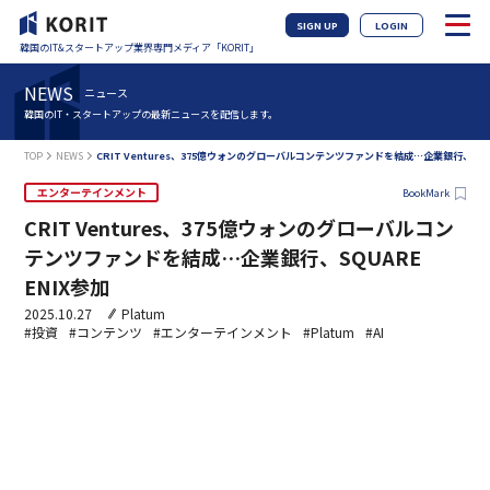
SIGN UP
LOGIN
韓国のIT&スタートアップ業界専門メディア「KORIT」
NEWS
ニュース
韓国のIT・スタートアップの最新ニュースを配信します。
TOP
NEWS
CRIT Ventures、375億ウォンのグローバルコンテンツファンドを結成…企業銀行、SQUA
エンターテインメント
BookMark
CRIT Ventures、375億ウォンのグローバルコン
テンツファンドを結成…企業銀行、SQUARE
ENIX参加
2025.10.27
Platum
#投資
#コンテンツ
#エンターテインメント
#Platum
#AI