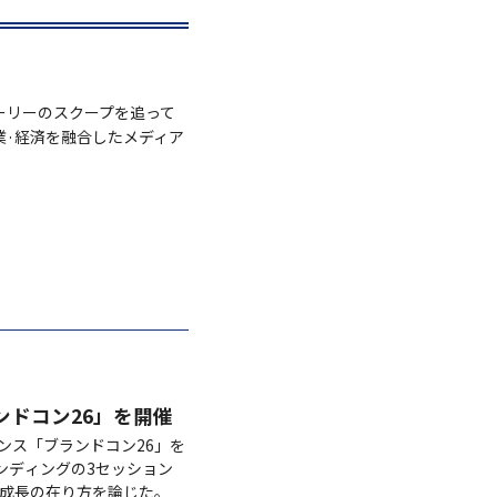
ーリーのスクープを追って
業·経済を融合したメディア
ンドコン26」を開催
レンス「ブランドコン26」を
ランディングの3セッション
ド成長の在り方を論じた。