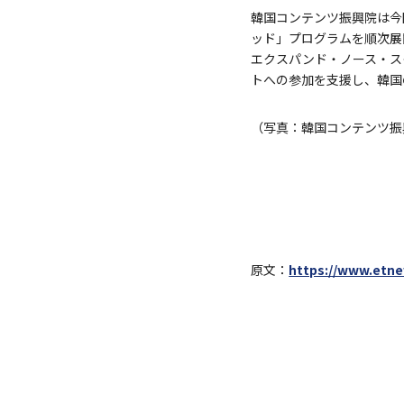
韓国コンテンツ振興院は今
ッド」プログラムを順次展開する
エクスパンド・ノース・ス
トへの参加を支援し、韓国
（写真：韓国コンテンツ振
原文：
https://www.etn