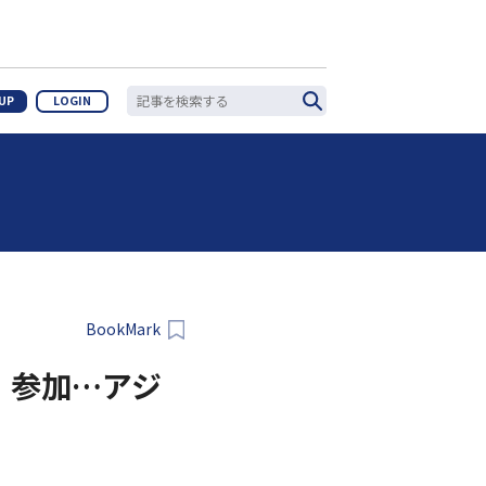
 UP
LOGIN
BookMark
」参加…アジ