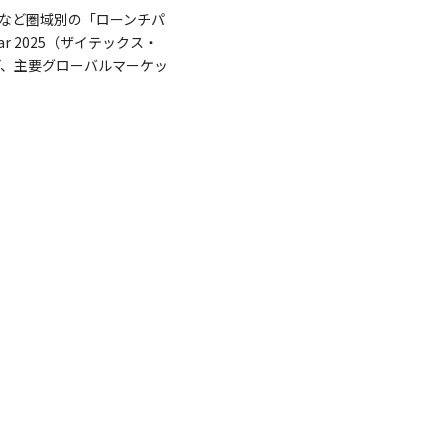
など圏域別の「ローンチパ
ar 2025（ザイテックス・
ど、主要グローバルマーケッ