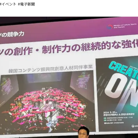
#イベント
#電子新聞