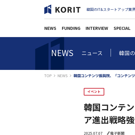
韓国のIT&スタートアップ業界
NEWS
FUNDING
INTERVIEW
SPECIAL
NEWS
ニュース
韓国の
TOP
NEWS
韓国コンテンツ振興院、「コンテンツ
イベント
韓国コンテン
ア進出戦略強
2025.07.07
電子新聞