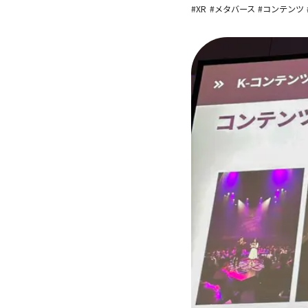
#XR
#メタバース
#コンテンツ