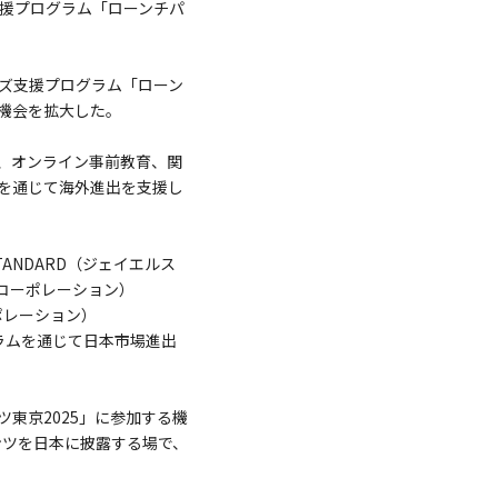
支援プログラム「ローンチパ
イズ支援プログラム「ローン
機会を拡大した。
、オンライン事前教育、関
を通じて海外進出を支援し
TANDARD（ジェイエルス
オンコーポレーション）
ーポレーション）
グラムを通じて日本市場進出
東京2025」に参加する機
ンツを日本に披露する場で、