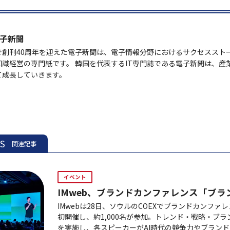
子新聞
で創刊40周年を迎えた電子新聞は、電子情報分野におけるサクセススト
知識経営の専門紙です。 韓国を代表するIT専門誌である電子新聞は、産
て成長していきます。
ES
関連記事
イベント
IMweb、ブランドカンファレンス「ブラ
IMwebは28日、ソウルのCOEXでブランドカンファ
初開催し、約1,000名が参加。トレンド・戦略・ブ
を実施し、各スピーカーがAI時代の競争力やブラン