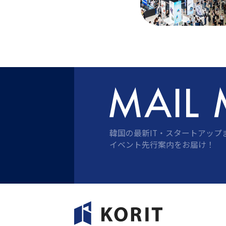
韓国の最新IT・スタートアップ
イベント先行案内をお届け！