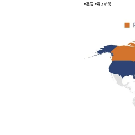
#通信
#電子新聞