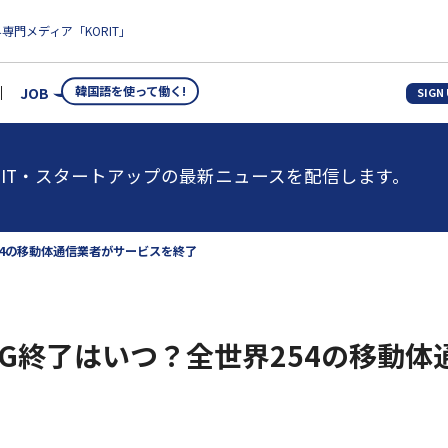
専門メディア「KORIT」
韓国語を使って働く!
JOB
SIGN
IT・スタートアップの最新ニュースを配信します。
54の移動体通信業者がサービスを終了
3G終了はいつ？全世界254の移動体