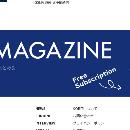
6Gフォーラムは、12月開催の「モバイル・コリア」
#GSMA
#6G
#移動通信
の誘致と運営主導権の確保を目指している。
まとめ&
NEWS
KORITについて
FUNDING
お問い合わせ
INTERVIEW
プライバシーポリシー