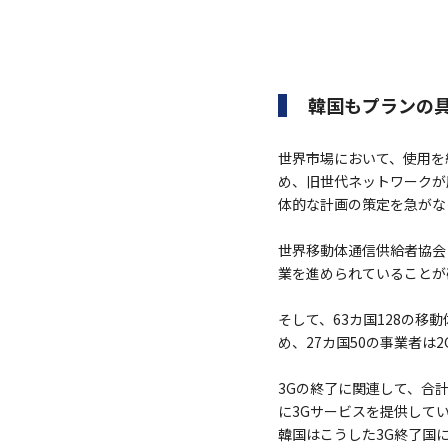
韓国もプランの
世界市場において、使用を終
め、旧世代ネットワークが
体的な計画の策定を急がな
世界移動体通信供給者協会（
業を進められていることが
そして、63カ国128の
め、27カ国50の事業者は
3Gの終了に関連して、合計
に3Gサービスを提供してい
韓国はこうした3G終了国