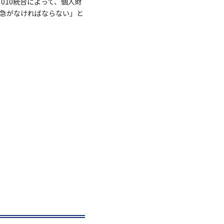
010統合によって、個人財
を急がなければならない」と