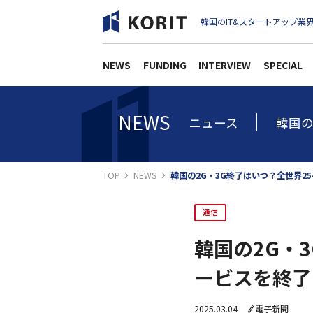
韓国のIT&スタートアップ業界
NEWS
FUNDING
INTERVIEW
SPECIAL
NEWS
ニュース
韓国の
TOP
NEWS
韓国の2G・3G終了はいつ？全世界2
通信
韓国の2G・
ービスを終了
2025.03.04
電子新聞