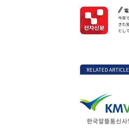
電
今年
きた
とし
RELATED ARTICL