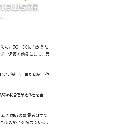
えた。5G・6Gに向かうた
ーザー保護を前提として、具
ービスが終了、または終了作
の移動体通信業者3社を含
35カ国67の事業者はすで
者は3Gの終了を進めている。