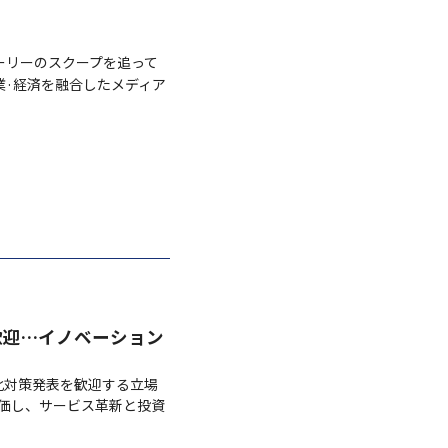
ーリーのスクープを追って
業·経済を融合したメディア
歓迎…イノベーション
性化対策発表を歓迎する立場
評価し、サービス革新と投資