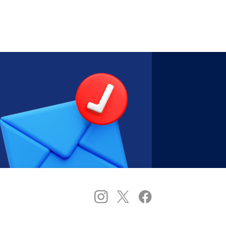
に合わせたキックオフ会議