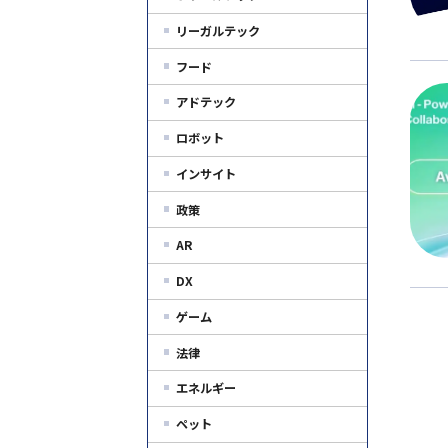
リーガルテック
フード
アドテック
ロボット
インサイト
政策
AR
DX
ゲーム
法律
エネルギー
ペット