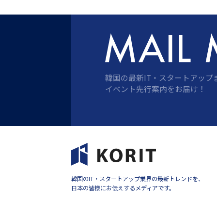
ジ
送
り
韓国の最新IT・スタートアップ
イベント先行案内をお届け！
韓国のIT・スタートアップ業界の最新トレンドを、
日本の皆様にお伝えするメディアです。