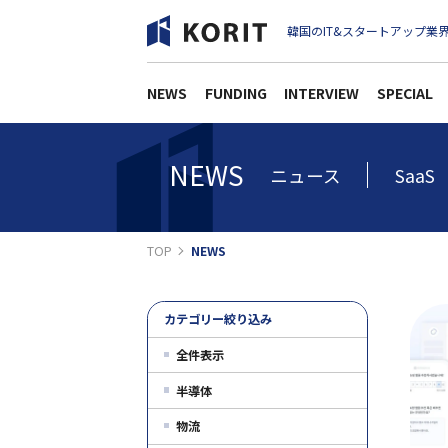
韓国のIT&スタートアップ業界
NEWS
FUNDING
INTERVIEW
SPECIAL
NEWS
ニュース
SaaS
TOP
NEWS
カテゴリー絞り込み
全件表示
半導体
物流