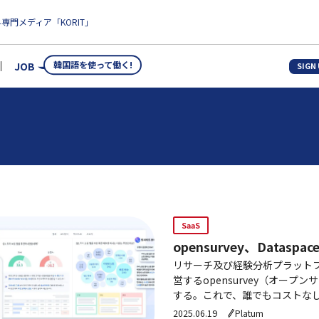
専門メディア「KORIT」
韓国語を使って働く!
JOB
SIGN
SaaS
opensurvey、Datas
リサーチ及び経験分析プラットフォ
営するopensurvey（オー
する。これで、誰でもコストなしに
DataspaceはAIベースのデー
2025.06.19
Platum